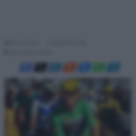
Francesco Mitola
14 Maggio 2026, 16:49
Tempo di lettura: 1 Minuto