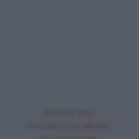
Christophe Laporte
Team Visma | Lease a Bike 2026