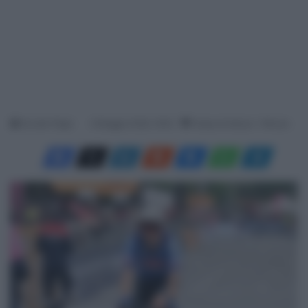
Davide Filippi
8 Maggio 2026, 18:52
Tempo di lettura: 1 Minuto