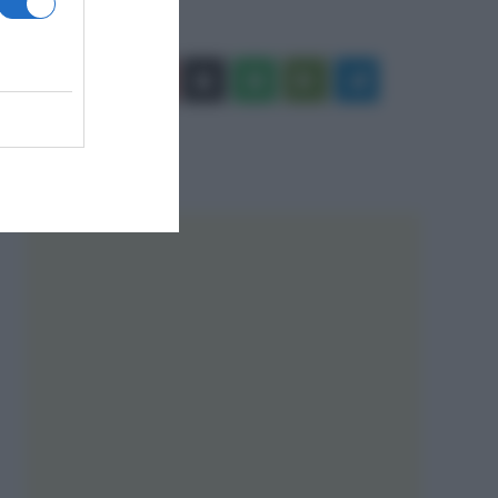
Facebook
X
You
Apple
Spotify
Google
Telegram
Tube
Play
RSS