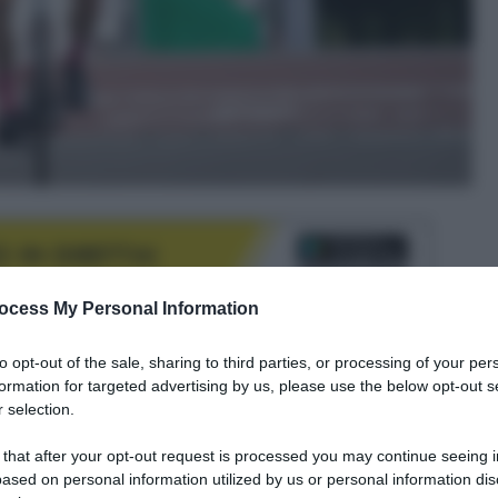
ocess My Personal Information
to opt-out of the sale, sharing to third parties, or processing of your per
le tue fonti preferite
formation for targeted advertising by us, please use the below opt-out s
 selection.
 that after your opt-out request is processed you may continue seeing i
ased on personal information utilized by us or personal information dis