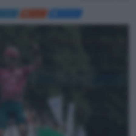
LinkedIn
Reddit
Messenger