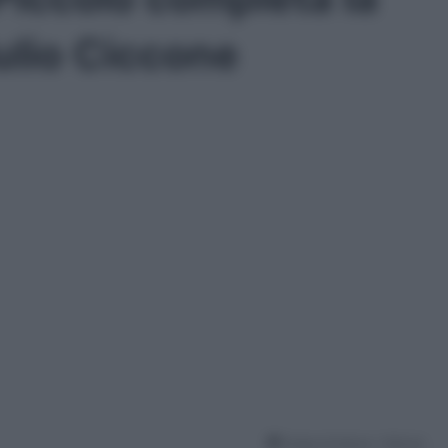
ulio Ciccone
Tempo di lettura: 1 Minuto