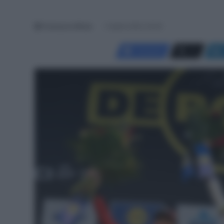
Francesco Mitola
5 Aprile 2025, 20:00
Facebook
X