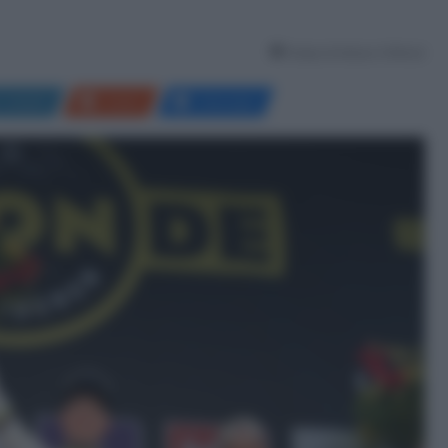
Tempo di lettura: 6 Minuti
LinkedIn
Reddit
Messenger