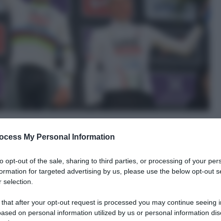
ocess My Personal Information
to opt-out of the sale, sharing to third parties, or processing of your per
formation for targeted advertising by us, please use the below opt-out s
 selection.
le tue fonti preferite
 that after your opt-out request is processed you may continue seeing i
ased on personal information utilized by us or personal information dis