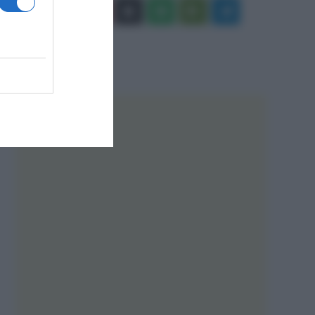
Facebook
X
You
Apple
Spotify
Google
Telegram
Tube
Play
RSS