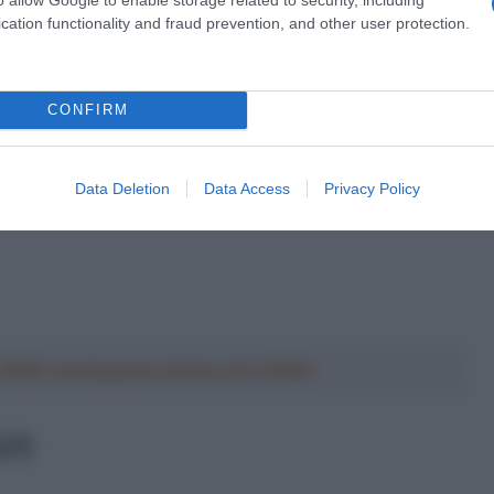
 Fiandre
cation functionality and fraud prevention, and other user protection.
CONFIRM
Data Deletion
Data Access
Privacy Policy
a 2026: montepremi minimo di 5.000€!
025