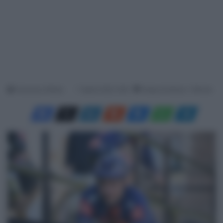
Francesco Mitola
7 Aprile 2025, 9:28
Tempo di lettura: 1 Minuto