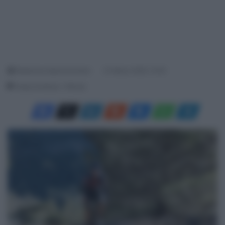
Redazione SpazioCiclismo
31 Marzo 2025, 13:53
Tempo di lettura: 1 Minuto