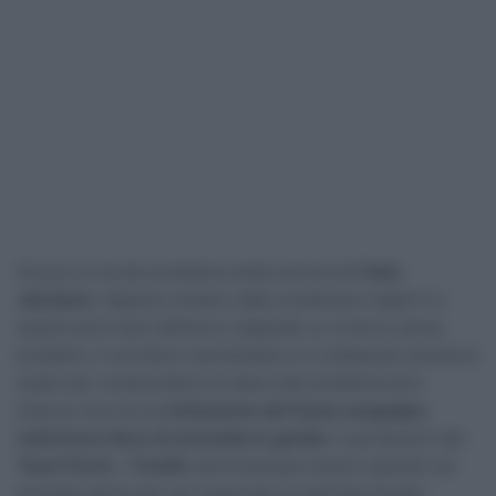
Ancora un brutto problema nella carriera di
Fabio
Jakobsen
. Apparso lontano dalla condizione migliori in
questi primi mesi dell’anno malgrado un inverno senza
problemi, il corridore neerlandese si è sottoposto ad alcuni
esami per comprendere la natura del problema ed è
emerso che ha una
limitazione del flusso sanguigno
nell’arteria iliaca di entrambe le gambe
. Il portacolori del
Team Picnic – PostNL
dovrà dunque essere operato nei
prossimi giorni per poi osservare un periodo di stop