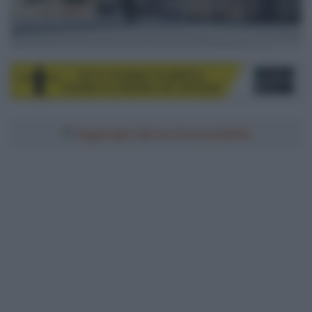
Aggiungici alle tue fonti preferite