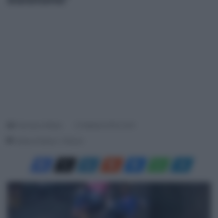
Francesco Mitola
3 Febbraio 2023, 8:19
Tempo di lettura: 1 Minuto