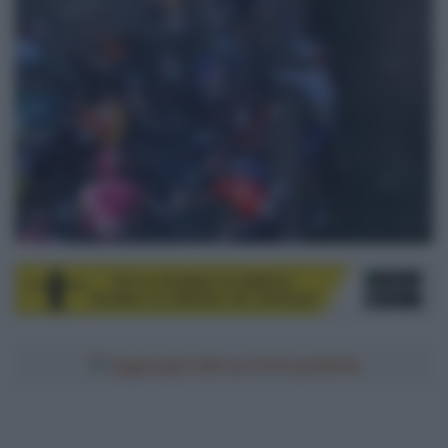
Aggiungici alle tue fonti preferite