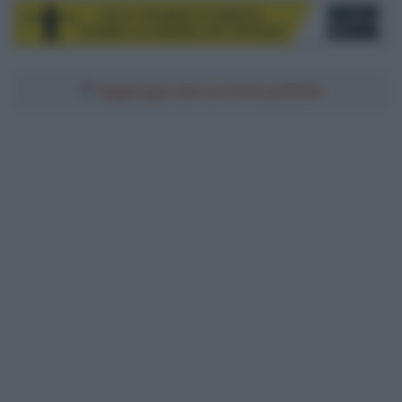
Aggiungici alle tue fonti preferite