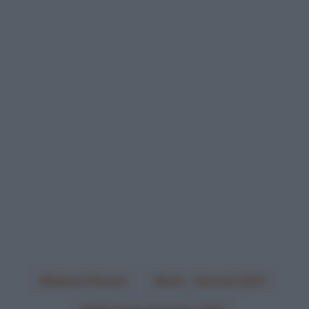
Edward Ravasi
Eolo - Kometa 2021