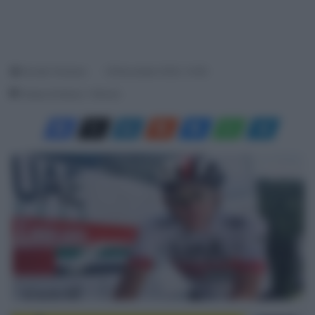
Davide Terraneo
18 Novembre 2020, 14:59
Tempo di lettura: 1 Minuto