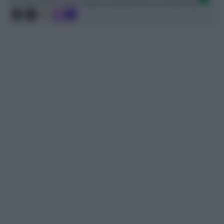
Ci trovi anche sulle migliori piattaforme di streaming