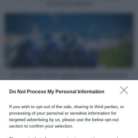
formazione kazaka
NTT,
Douglas
Ryder
sembra
aver
trovato
il
nuovo
sponsor
NTT, Douglas Ryder sembra aver trovato il nuovo
sponsor
Do Not Process My Personal Information
Articoli correlati
If you wish to opt-out of the sale, sharing to third parties, or
processing of your personal or sensitive information for
targeted advertising by us, please use the below opt-out
section to confirm your selection.