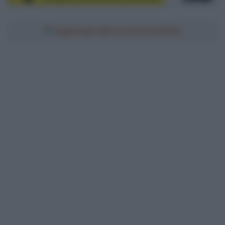
Aggiungici alle tue fonti preferite