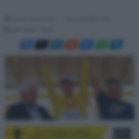
Redazione SpazioCiclismo
16 Novembre 2020, 11:34
Tempo di lettura: 1 Minuto