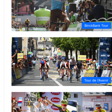
BinckBank Tour
Tour de l'Avenir