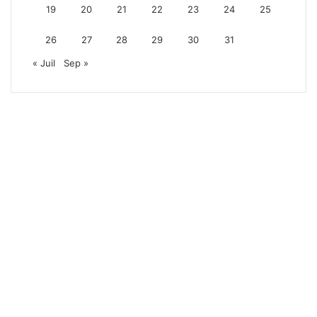
19
20
21
22
23
24
25
26
27
28
29
30
31
« Juil
Sep »