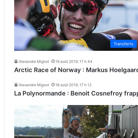
Transferts
Alexandre Mignot
18 août 2019, 17 h 44
Arctic Race of Norway : Markus Hoelgaard
Alexandre Mignot
18 août 2019, 17 h 12
La Polynormande : Benoit Cosnefroy fra