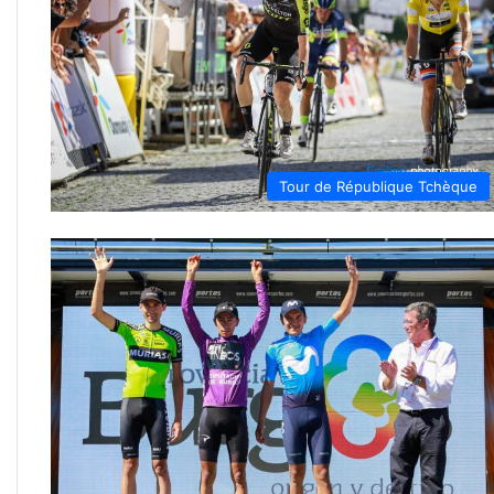
Tour de République Tchèque