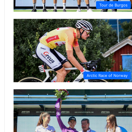
Tour de Burgos
Arctic Race of Norway