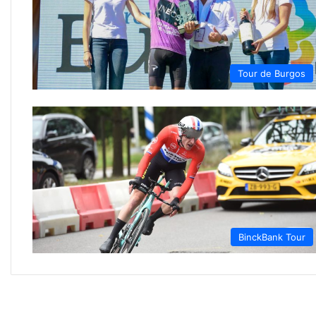
Tour de Burgos
BinckBank Tour