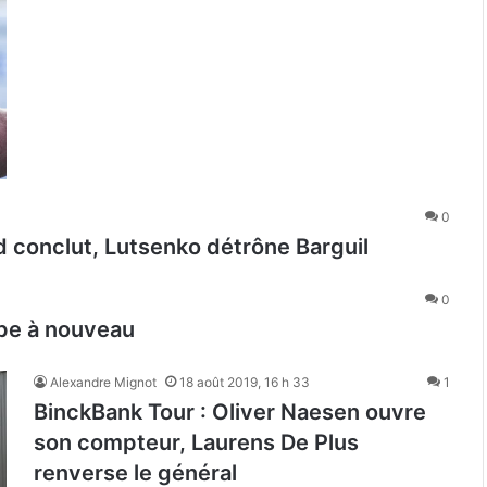
0
 conclut, Lutsenko détrône Barguil
0
ppe à nouveau
Alexandre Mignot
18 août 2019, 16 h 33
1
BinckBank Tour : Oliver Naesen ouvre
son compteur, Laurens De Plus
renverse le général