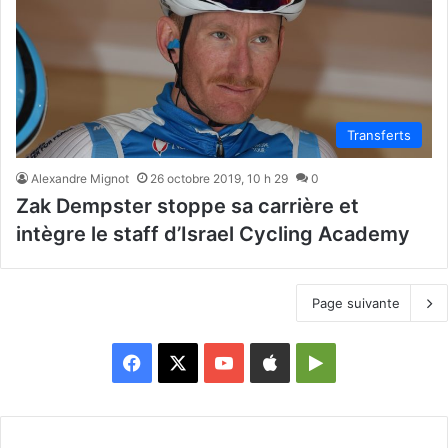
Transferts
Alexandre Mignot
26 octobre 2019, 10 h 29
0
Zak Dempster stoppe sa carrière et
intègre le staff d’Israel Cycling Academy
Page suivante
Facebook
X
YouTube
Apple
Google
Play