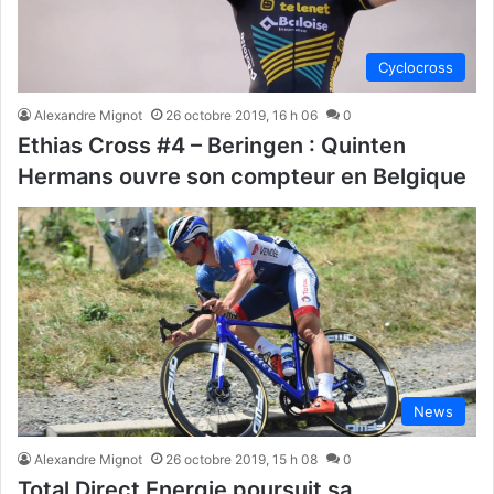
Cyclocross
Alexandre Mignot
26 octobre 2019, 16 h 06
0
Ethias Cross #4 – Beringen : Quinten
Hermans ouvre son compteur en Belgique
News
Alexandre Mignot
26 octobre 2019, 15 h 08
0
Total Direct Energie poursuit sa