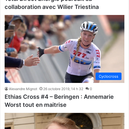
collaboration avec Wilier Triestina
Cyclocross
Alexandre Mignot
26 octobre 2019, 14 h 32
0
Ethias Cross #4 – Beringen : Annemarie
Worst tout en maitrise