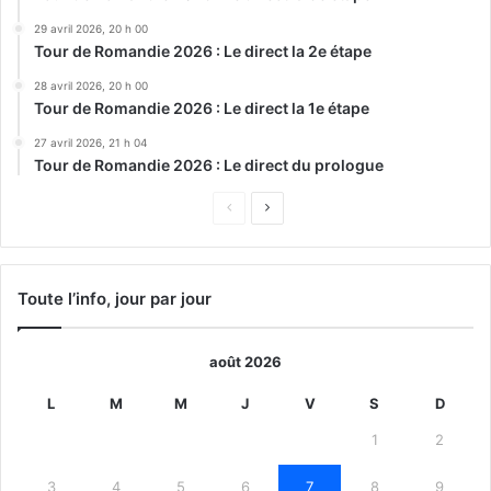
29 avril 2026, 20 h 00
Tour de Romandie 2026 : Le direct la 2e étape
28 avril 2026, 20 h 00
Tour de Romandie 2026 : Le direct la 1e étape
27 avril 2026, 21 h 04
Tour de Romandie 2026 : Le direct du prologue
Page
Page
précédente
suivante
Toute l’info, jour par jour
août 2026
L
M
M
J
V
S
D
1
2
3
4
5
6
7
8
9