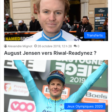
Transferts
Alexandre Mignot
26 octobre 2019, 12 h 28
0
August Jensen vers Riwal-Readynez ?
Jeux Olympiques 2020