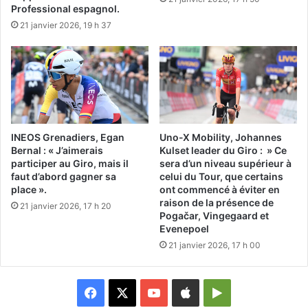
Professional espagnol.
21 janvier 2026, 19 h 37
INEOS Grenadiers, Egan
Uno-X Mobility, Johannes
Bernal : « J’aimerais
Kulset leader du Giro : » Ce
participer au Giro, mais il
sera d’un niveau supérieur à
faut d’abord gagner sa
celui du Tour, que certains
place ».
ont commencé à éviter en
raison de la présence de
21 janvier 2026, 17 h 20
Pogačar, Vingegaard et
Evenepoel
21 janvier 2026, 17 h 00
Facebook
X
YouTube
Apple
Google