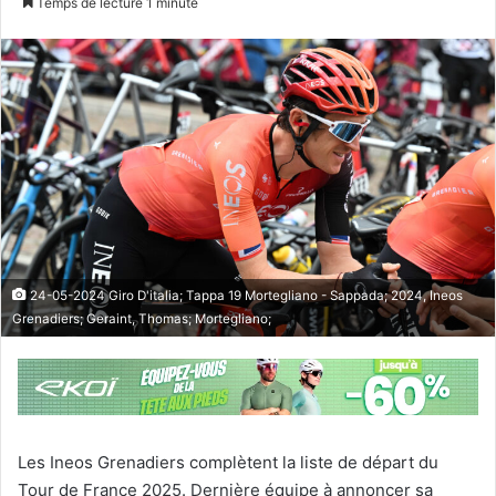
Temps de lecture 1 minute
24-05-2024 Giro D'italia; Tappa 19 Mortegliano - Sappada; 2024, Ineos
Grenadiers; Geraint, Thomas; Mortegliano;
Les Ineos Grenadiers complètent la liste de départ du
Tour de France 2025. Dernière équipe à annoncer sa