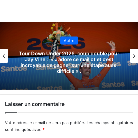
Autre
Tour Down Under 2026, coup double pour
Jay Vine : » J’adore ce maillot et c’est
incroyable de gagner sur une étape aussi
difficile « .
Laisser un commentaire
Votre adresse e-mail ne sera pas publiée.
Les champs obligatoires
sont indiqués avec
*