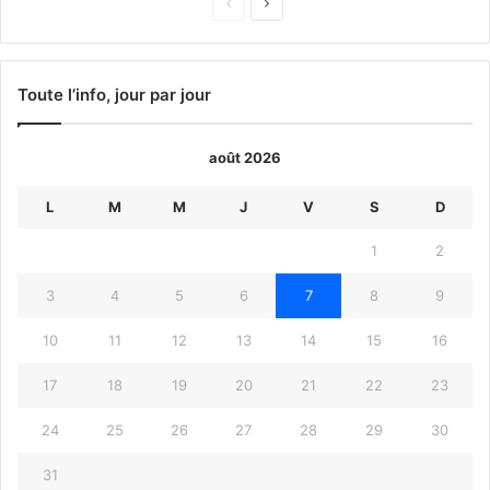
Page
Page
précédente
suivante
Toute l’info, jour par jour
août 2026
L
M
M
J
V
S
D
1
2
3
4
5
6
7
8
9
10
11
12
13
14
15
16
17
18
19
20
21
22
23
24
25
26
27
28
29
30
31