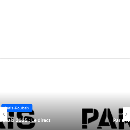
Paris-Roubaix
Paris-Roubaix 2024 : Le direct