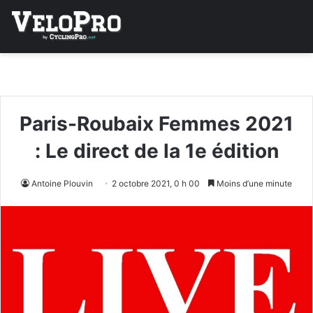
Paris-Roubaix Femmes 2021
: Le direct de la 1e édition
Antoine Plouvin
2 octobre 2021, 0 h 00
Moins d’une minute