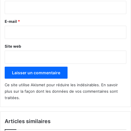
i
r
e
E-mail
*
*
Site web
Ce site utilise Akismet pour réduire les indésirables.
En savoir
plus sur la façon dont les données de vos commentaires sont
traitées
.
Articles similaires