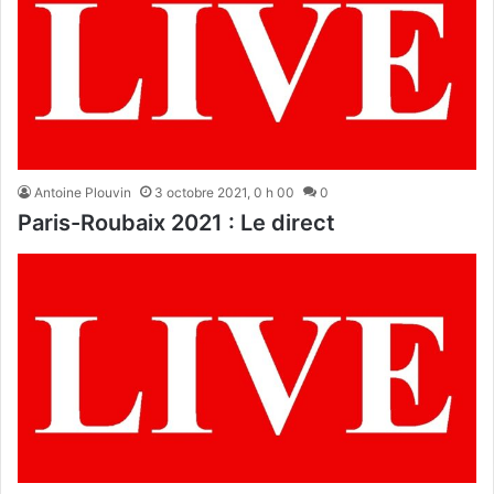
Antoine Plouvin
3 octobre 2021, 0 h 00
0
Paris-Roubaix 2021 : Le direct