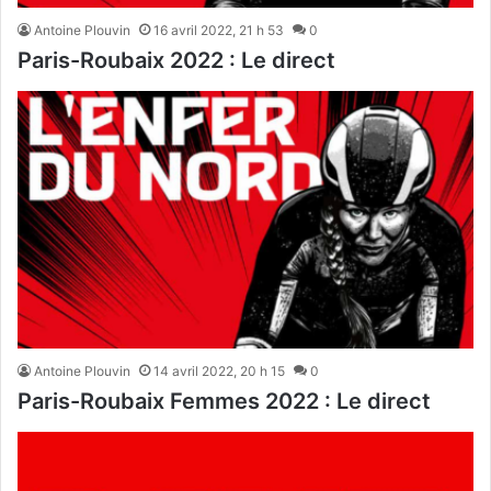
Antoine Plouvin
16 avril 2022, 21 h 53
0
Paris-Roubaix 2022 : Le direct
Antoine Plouvin
14 avril 2022, 20 h 15
0
Paris-Roubaix Femmes 2022 : Le direct