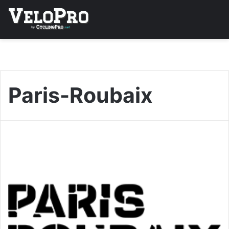
Paris-Roubaix