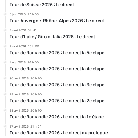
Tour de Suisse 2026 : Le direct
6 juin 2026, 22 h 03
Tour Auvergne-Rhône-Alpes 2026 : Le direct
7 mai 2026, 8 h 41
Tour d’Italie / Giro d’Italia 2026 : Le direct
2 mai 2026, 20 h 00
Tour de Romandie 2026 : Le direct la 5e étape
1 mai 2026, 20 h 00
Tour de Romandie 2026 : Le direct la 4e étape
30 avril 2026, 20 h 00
Tour de Romandie 2026 : Le direct la 3e étape
29 avril 2026, 20 h 00
Tour de Romandie 2026 : Le direct la 2e étape
28 avril 2026, 20 h 00
Tour de Romandie 2026 : Le direct la 1e étape
27 avril 2026, 21 h 04
Tour de Romandie 2026 : Le direct du prologue