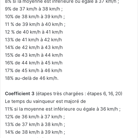
8% si la moyenne est inférieure ou égale à 37 km/h ;
9% de 37 km/h à 38 km/h ;
10% de 38 km/h à 39 km/h ;
11 % de 39 km/h à 40 km/h ;
12 % de 40 km/h à 41 km/h
13% de 41 km/h à 42 km/h
14% de 42 km/h à 43 km/h
15% de 43 km/h à 44 km/h
16% de 44 km/h à 45 km/h
17% de 45 km/h à 46 km/h
18% au-delà de 46 km/h.
Coefficient 3
(étapes très chargées : étapes 6, 16, 20)
Le temps du vainqueur est majoré de
11% si la moyenne est inférieure ou égale à 36 km/h ;
12% de 36 km/h à 37 km/h ;
13% de 37 km/h à 38 km/h ;
14% de 38 km/h à 39 km/h ;