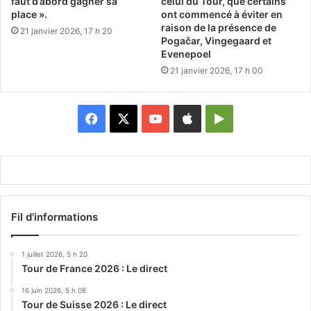
faut d’abord gagner sa
celui du Tour, que certains
place ».
ont commencé à éviter en
raison de la présence de
21 janvier 2026, 17 h 20
Pogačar, Vingegaard et
Evenepoel
21 janvier 2026, 17 h 00
Facebook
X
YouTube
Apple
Google
Play
Fil d’informations
1 juillet 2026, 5 h 20
Tour de France 2026 : Le direct
16 juin 2026, 5 h 08
Tour de Suisse 2026 : Le direct