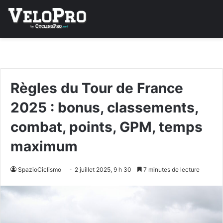
Règles du Tour de France
2025 : bonus, classements,
combat, points, GPM, temps
maximum
SpazioCiclismo
2 juillet 2025, 9 h 30
7 minutes de lecture