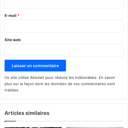
r
e
E-mail
*
*
Site web
Ce site utilise Akismet pour réduire les indésirables.
En savoir
plus sur la façon dont les données de vos commentaires sont
traitées
.
Articles similaires