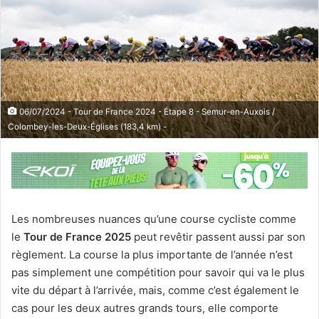
06/07/2024 - Tour de France 2024 - Étape 8 - Semur-en-Auxois /
Colombey-les-Deux-Églises (183,4 km) -
Les nombreuses nuances qu’une course cycliste comme
le
Tour de France 2025
peut revêtir passent aussi par son
règlement. La course la plus importante de l’année n’est
pas simplement une compétition pour savoir qui va le plus
vite du départ à l’arrivée, mais, comme c’est également le
cas pour les deux autres grands tours, elle comporte