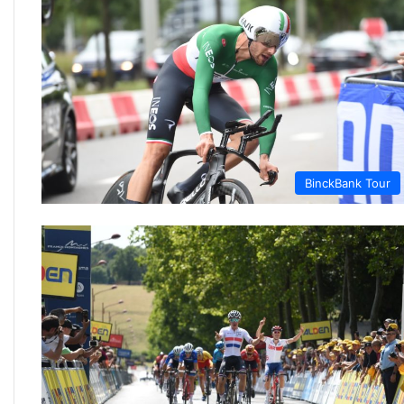
BinckBank Tour