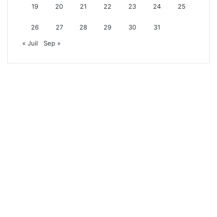
19
20
21
22
23
24
25
26
27
28
29
30
31
« Juil
Sep »