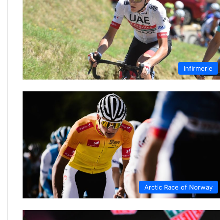
Infirmerie
Arctic Race of Norway