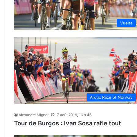
Vuelta
Arctic Race of Norway
Alexandre Mignot
17 août 2019, 16 h 46
Tour de Burgos : Ivan Sosa rafle tout