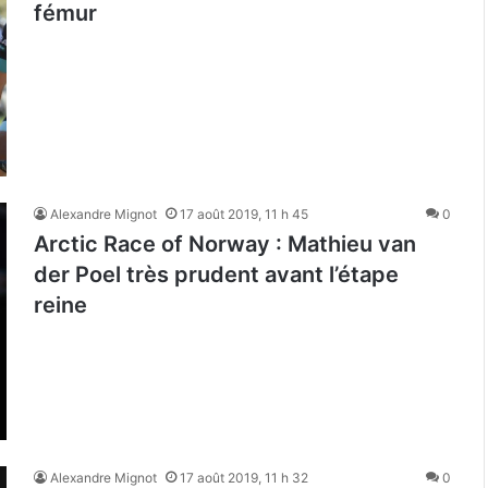
fémur
Alexandre Mignot
17 août 2019, 11 h 45
0
Arctic Race of Norway : Mathieu van
der Poel très prudent avant l’étape
reine
Alexandre Mignot
17 août 2019, 11 h 32
0