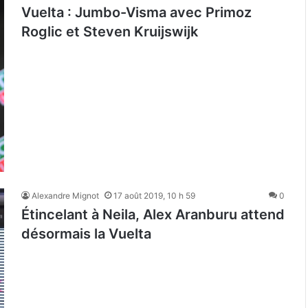
Vuelta : Jumbo-Visma avec Primoz
Roglic et Steven Kruijswijk
Alexandre Mignot
17 août 2019, 10 h 59
0
Étincelant à Neila, Alex Aranburu attend
désormais la Vuelta