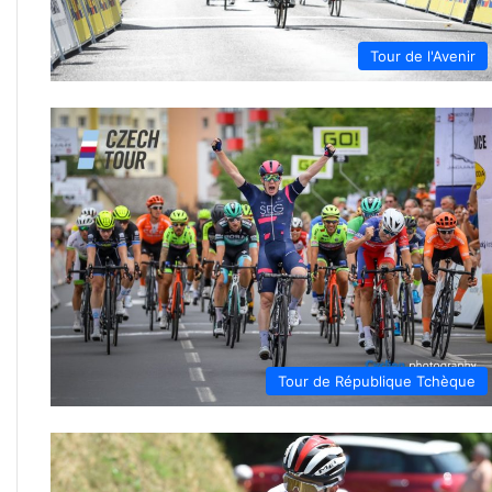
Tour de l'Avenir
Tour de République Tchèque