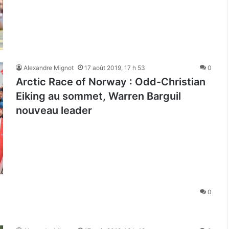
Alexandre Mignot
17 août 2019, 17 h 53
0
Arctic Race of Norway : Odd-Christian
Eiking au sommet, Warren Barguil
nouveau leader
0