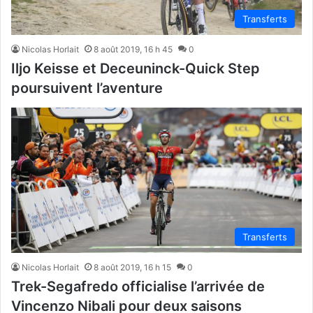
Transferts
Nicolas Horlait
8 août 2019, 16 h 45
0
Iljo Keisse et Deceuninck-Quick Step
poursuivent l’aventure
Transferts
Nicolas Horlait
8 août 2019, 16 h 15
0
Trek-Segafredo officialise l’arrivée de
Vincenzo Nibali pour deux saisons