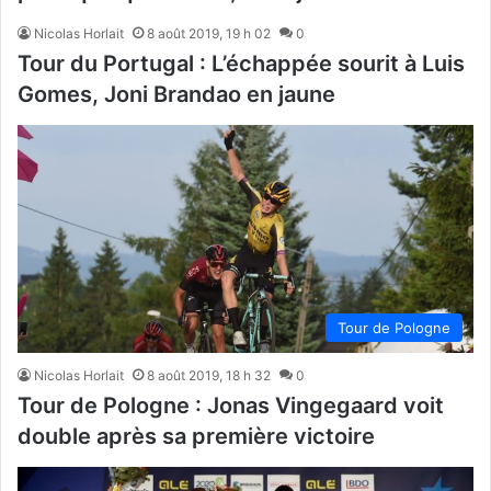
Nicolas Horlait
8 août 2019, 19 h 02
0
Tour du Portugal : L’échappée sourit à Luis
Gomes, Joni Brandao en jaune
Tour de Pologne
Nicolas Horlait
8 août 2019, 18 h 32
0
Tour de Pologne : Jonas Vingegaard voit
double après sa première victoire