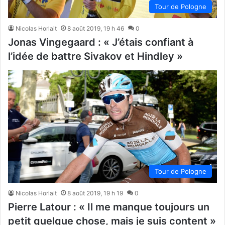
Tour de Pologne
Nicolas Horlait
8 août 2019, 19 h 46
0
Jonas Vingegaard : « J’étais confiant à
l’idée de battre Sivakov et Hindley »
Tour de Pologne
Nicolas Horlait
8 août 2019, 19 h 19
0
Pierre Latour : « Il me manque toujours un
petit quelque chose, mais je suis content »