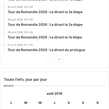
30 avril 2026, 20 h 00
Tour de Romandie 2026 : Le direct la 3e étape
29 avril 2026, 20 h 00
Tour de Romandie 2026 : Le direct la 2e étape
28 avril 2026, 20 h 00
Tour de Romandie 2026 : Le direct la 1e étape
27 avril 2026, 21 h 04
Tour de Romandie 2026 : Le direct du prologue
Page
Page
précédente
suivante
Toute l’info, jour par jour
août 2019
L
M
M
J
V
S
D