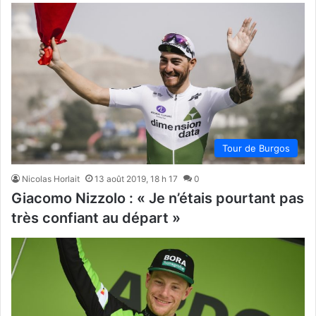
Tour de Burgos
Nicolas Horlait
13 août 2019, 18 h 17
0
Giacomo Nizzolo : « Je n’étais pourtant pas
très confiant au départ »