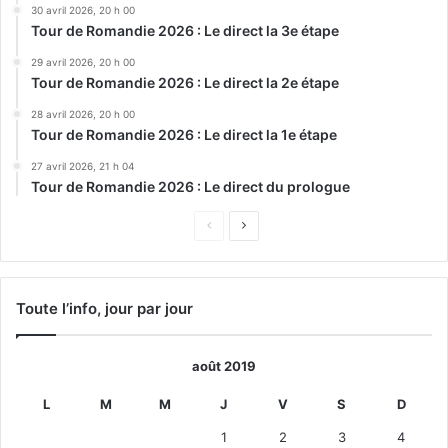
30 avril 2026, 20 h 00
Tour de Romandie 2026 : Le direct la 3e étape
29 avril 2026, 20 h 00
Tour de Romandie 2026 : Le direct la 2e étape
28 avril 2026, 20 h 00
Tour de Romandie 2026 : Le direct la 1e étape
27 avril 2026, 21 h 04
Tour de Romandie 2026 : Le direct du prologue
Page
Page
précédente
suivante
Toute l’info, jour par jour
août 2019
L
M
M
J
V
S
D
1
2
3
4