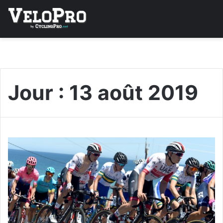
Jour :
13 août 2019