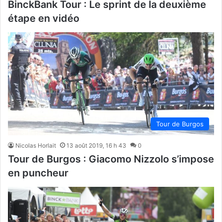
BinckBank Tour : Le sprint de la deuxième
étape en vidéo
Tour de Burgos
Nicolas Horlait
13 août 2019, 16 h 43
0
Tour de Burgos : Giacomo Nizzolo s’impose
en puncheur