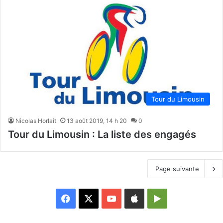
Tour du Limousin
Nicolas Horlait
13 août 2019, 14 h 20
0
Tour du Limousin : La liste des engagés
Page suivante
Facebook
X
YouTube
Apple
Google
Play