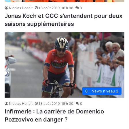
Nicolas Horlait
13 août 2019, 16 h 08
0
Jonas Koch et CCC s’entendent pour deux
saisons supplémentaires
0 - News niveau 2
Nicolas Horlait
13 août 2019, 15 h 00
0
Infirmerie : La carrière de Domenico
Pozzovivo en danger ?