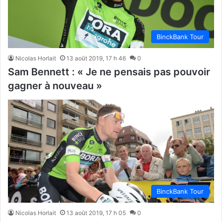
BinckBank Tour
Nicolas Horlait
13 août 2019, 17 h 46
0
Sam Bennett : « Je ne pensais pas pouvoir
gagner à nouveau »
BinckBank Tour
Nicolas Horlait
13 août 2019, 17 h 05
0