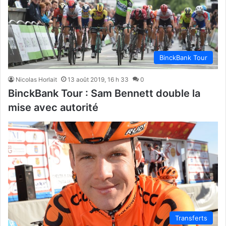
BinckBank Tour
Nicolas Horlait
13 août 2019, 16 h 33
0
BinckBank Tour : Sam Bennett double la
mise avec autorité
Transferts