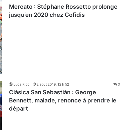
Mercato : Stéphane Rossetto prolonge
jusqu’en 2020 chez Cofidis
Luca Ricci
2 août 2019, 12 h 52
0
Clásica San Sebastián : George
Bennett, malade, renonce à prendre le
départ