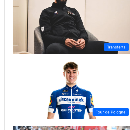
Transferts
Tour de Pologne