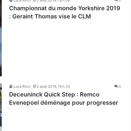
Luca Ricci
2 août 2019, 18 h 08
0
Championnat du monde Yorkshire 2019
: Geraint Thomas vise le CLM
Luca Ricci
2 août 2019, 16 h 33
0
Deceuninck Quick Step : Remco
Evenepoel déménage pour progresser