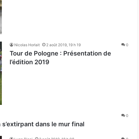
Nicolas Horlait
2 août 2019, 19 h 19
0
Tour de Pologne : Présentation de
l’édition 2019
0
 s’extirpant dans le mur final