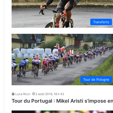
Transferts
Tour de Pologne
Luca Ricci
2 août 2019, 18 h 42
Tour du Portugal : Mikel Aristi s’impose en