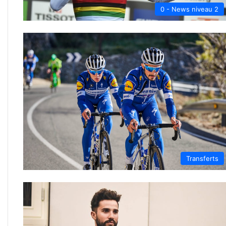
0 - News niveau 2
Transferts