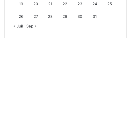
19
20
21
22
23
24
25
26
27
28
29
30
31
« Juil
Sep »