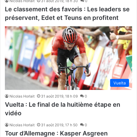
Nicolas Horlait
31 août 2019, 18 h 30
0
Le classement des favoris : Les leaders se
préservent, Edet et Teuns en profitent
Vuelta
Nicolas Horlait
31 août 2019, 18 h 09
0
Vuelta : Le final de la huitième étape en
vidéo
Nicolas Horlait
31 août 2019, 17 h 50
0
Tour d’Allemagne : Kasper Asgreen