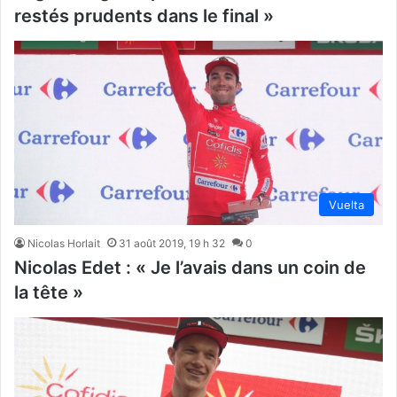
restés prudents dans le final »
Vuelta
Nicolas Horlait
31 août 2019, 19 h 32
0
Nicolas Edet : « Je l’avais dans un coin de
la tête »