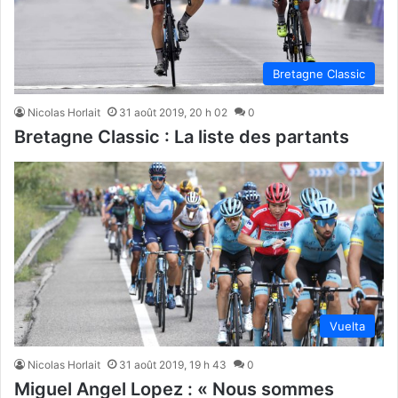
Bretagne Classic
Nicolas Horlait
31 août 2019, 20 h 02
0
Bretagne Classic : La liste des partants
Vuelta
Nicolas Horlait
31 août 2019, 19 h 43
0
Miguel Angel Lopez : « Nous sommes