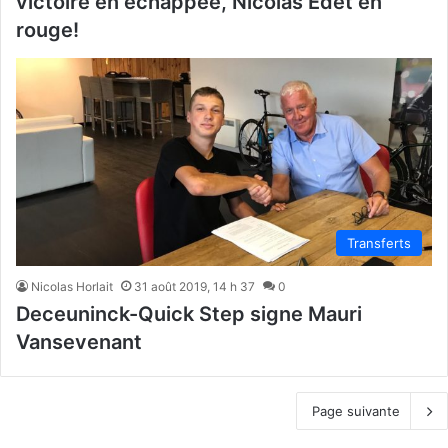
victoire en échappée, Nicolas Edet en
rouge!
Transferts
Nicolas Horlait
31 août 2019, 14 h 37
0
Deceuninck-Quick Step signe Mauri
Vansevenant
Page suivante