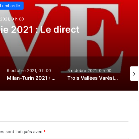
 Lombardie
2021, 0 h 00
e 2021 : Le direct
6 octobre 2021, 0 h 00
5 octobre 2021, 0 h 00
3 oct
Milan-Turin 2021 : Le direct
Trois Vallées Varésines 2021 : Le direct
res sont indiqués avec
*