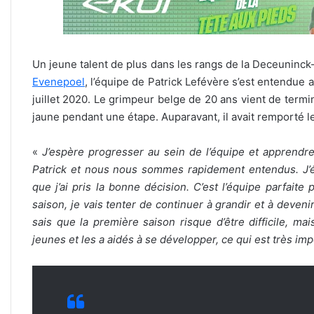
Un jeune talent de plus dans les rangs de la Deceuninck
Evenepoel
, l’équipe de Patrick Lefévère s’est entendue 
juillet 2020. Le grimpeur belge de 20 ans vient de termin
jaune pendant une étape. Auparavant, il avait remporté le
«
J’espère progresser au sein de l’équipe et apprendre
Patrick et nous nous sommes rapidement entendus. J’ét
que j’ai pris la bonne décision. C’est l’équipe parfaite
saison, je vais tenter de continuer à grandir et à deve
sais que la première saison risque d’être difficile, mai
jeunes et les a aidés à se développer, ce qui est très im