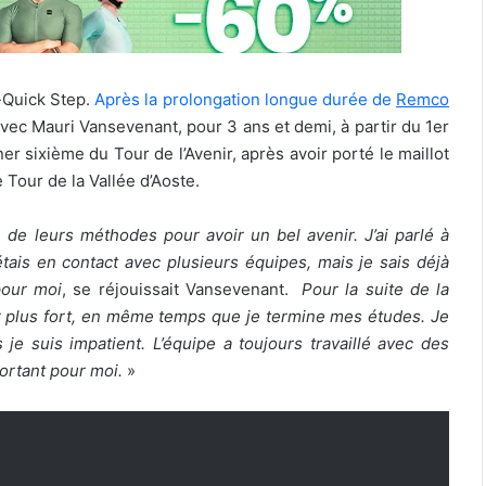
-Quick Step.
Après la prolongation longue durée de
Remco
avec Mauri Vansevenant, pour 3 ans et demi, à partir du 1er
er sixième du Tour de l’Avenir, après avoir porté le maillot
 Tour de la Vallée d’Aoste.
 de leurs méthodes pour avoir un bel avenir. J’ai parlé à
ais en contact avec plusieurs équipes, mais je sais déjà
 pour moi
, se réjouissait Vansevenant.
Pour la suite de la
nir plus fort, en même temps que je termine mes études. Je
s je suis impatient. L’équipe a toujours travaillé avec des
portant pour moi.
»