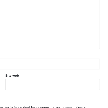
Site web
lus sur la façon dont les données de vos commentaires sont