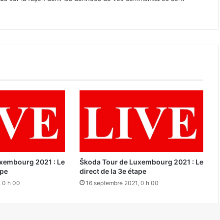
xembourg 2021 : Le
Škoda Tour de Luxembourg 2021 : Le
ape
direct de la 3e étape
 0 h 00
16 septembre 2021, 0 h 00