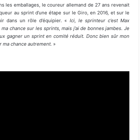
ns les emballages, le coureur allemand de 27 ans revenait
eur au sprint d’une étape sur le Giro, en 2016, et sur le
ir dans un rôle d’équipier. «
Ici, le sprinteur c’est Max
as ma chance sur les sprints, mais j’ai de bonnes jambes. Je
peux gagner un sprint en comité réduit. Donc bien sûr mon
sir ma chance autrement.
»