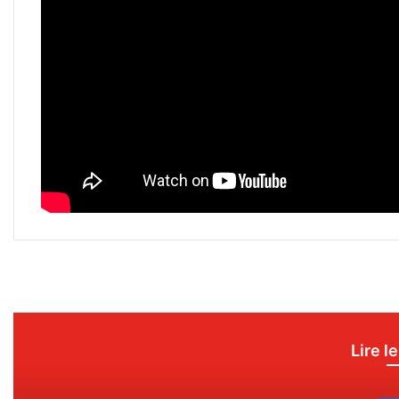
Lire l