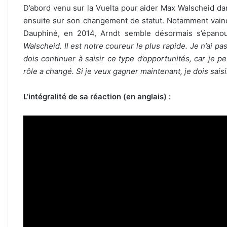
D’abord venu sur la Vuelta pour aider Max Walscheid da
ensuite sur son changement de statut. Notamment vainqu
Dauphiné, en 2014, Arndt semble désormais s’épanou
Walscheid. Il est notre coureur le plus rapide. Je n’ai p
dois continuer à saisir ce type d’opportunités, car je 
rôle a changé. Si je veux gagner maintenant, je dois sai
L’intégralité de sa réaction (en anglais) :