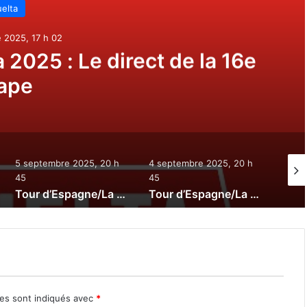
uelta
e 2025, 20 h 45
 2025 : Le direct de la 15e
tape
4 septembre 2025, 20 h
3 septembre 2025, 20 h
14 se
45
45
00
Tour d’Espagne/La Vuelta 2025 : Le direct de la 13e étape
Tour d’Espagne/La Vuelta 2025 : Le direct de la 12e étape
res sont indiqués avec
*