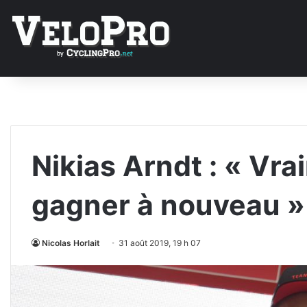
Nikias Arndt : « Vr
gagner à nouveau »
Nicolas Horlait
31 août 2019, 19 h 07