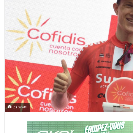
(c) Sirotti