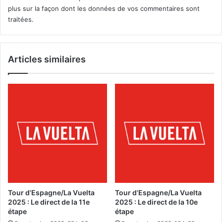
plus sur la façon dont les données de vos commentaires sont
traitées
.
Articles similaires
Tour d’Espagne/La Vuelta
Tour d’Espagne/La Vuelta
2025 : Le direct de la 11e
2025 : Le direct de la 10e
étape
étape