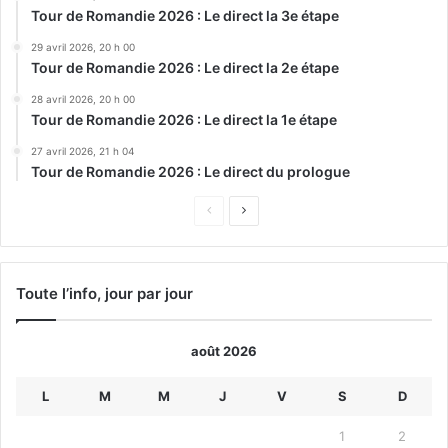
Tour de Romandie 2026 : Le direct la 3e étape
29 avril 2026, 20 h 00
Tour de Romandie 2026 : Le direct la 2e étape
28 avril 2026, 20 h 00
Tour de Romandie 2026 : Le direct la 1e étape
27 avril 2026, 21 h 04
Tour de Romandie 2026 : Le direct du prologue
Page
Page
précédente
suivante
Toute l’info, jour par jour
août 2026
L
M
M
J
V
S
D
1
2