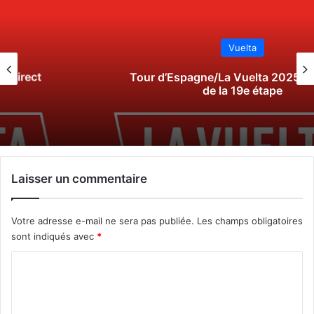
Vuelta
Tour d’Espagne/La Vuelta 2025 : Le direct
de la 19e étape
Laisser un commentaire
Votre adresse e-mail ne sera pas publiée.
Les champs obligatoires
sont indiqués avec
*
C
o
m