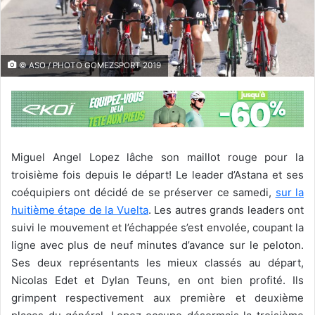
© ASO / PHOTO GOMEZSPORT 2019
Miguel Angel Lopez lâche son maillot rouge pour la
troisième fois depuis le départ! Le leader d’Astana et ses
coéquipiers ont décidé de se préserver ce samedi,
sur la
huitième étape de la Vuelta
. Les autres grands leaders ont
suivi le mouvement et l’échappée s’est envolée, coupant la
ligne avec plus de neuf minutes d’avance sur le peloton.
Ses deux représentants les mieux classés au départ,
Nicolas Edet et Dylan Teuns, en ont bien profité. Ils
grimpent respectivement aux première et deuxième