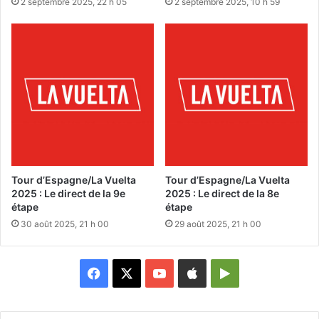
2 septembre 2025, 22 h 05
2 septembre 2025, 10 h 59
Tour d’Espagne/La Vuelta
Tour d’Espagne/La Vuelta
2025 : Le direct de la 9e
2025 : Le direct de la 8e
étape
étape
30 août 2025, 21 h 00
29 août 2025, 21 h 00
Facebook
X
YouTube
Apple
Google
Play