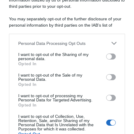
information utilized by us or personal information disclosed to
trova squadra in patria
third parties prior to your opt-out.
Un anno fa…Astana,
8 Maggio 2019, 11:52
situazione critica dal punto
di vista economico: corridori
You may separately opt-out of the further disclosure of your
e staff senza stipendio e
personal information by third parties on the IAB’s list of
squadra a rischio chiusura
downstream participants.
24 Febbraio 2019, 8:00
Personal Data Processing Opt Outs
This information may also be disclosed by us to third parties
on the IAB’s List of Downstream Participants that may further
I want to opt-out of the Sharing of my
disclose it to other third parties.
personal data.
Opted In
Please note that this website/app uses one or more Google
services and may gather and store information including but
I want to opt-out of the Sale of my
Personal Data.
not limited to your visit or usage behaviour. You may click to
Opted In
grant or deny consent to Google and its third-party tags to
use your data for below specified purposes in below Google
Israel Cycling Academy,
I want to opt-out of processing my
ufficiale l’arrivo di Minali:
consent section.
Personal Data for Targeted Advertising.
I Numeri del 2018: Valverde e
“Sono molto motivato, credo
Opted In
Groenewegen i capitani più
avrò molte opportunità”
decisivi. Astana squadra più
I want to opt-out of Collection, Use,
17 Novembre 2018, 18:40
completa
Retention, Sale, and/or Sharing of my
Personal Data that Is Unrelated with the
13 Dicembre 2018, 20:00
Purposes for which it was collected.