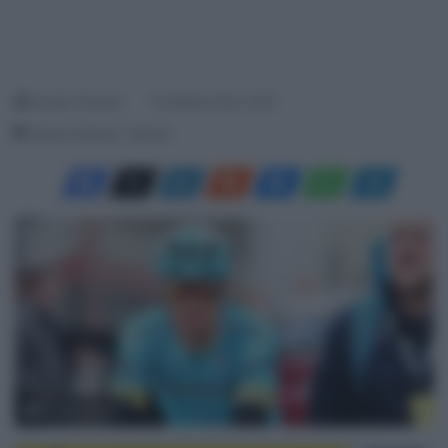
Davide Terraneo
12 Ottobre 2018, 15:26
Tempo di lettura: 1 Minuto
© Mario Stiehl