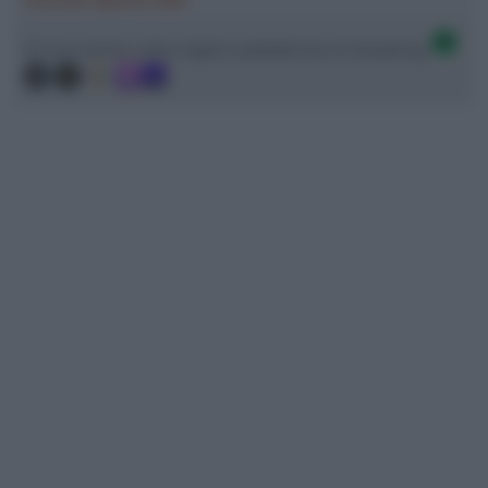
Ci trovi anche sulle migliori piattaforme di streaming