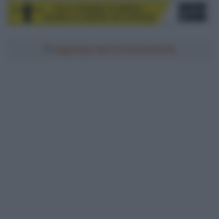
Aggiungici alle tue fonti preferite