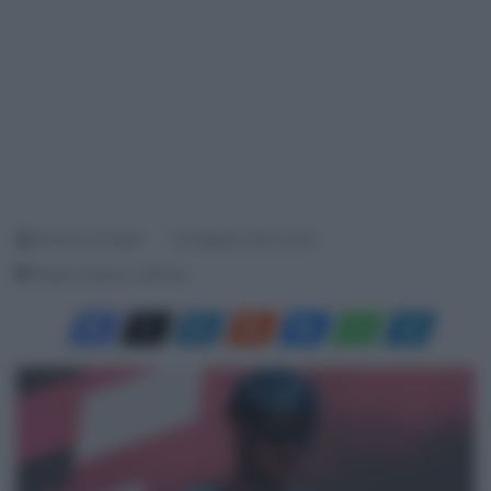
Antonino De Maio
16 Febbraio 2021, 18:22
Tempo di lettura: 1 Minuto