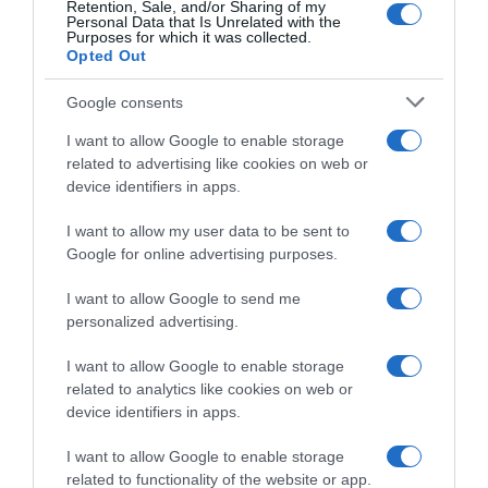
Iacomoni
3 Giugno 2026, 12:47
Retention, Sale, and/or Sharing of my
Personal Data that Is Unrelated with the
28 Maggio 2026, 8:40
Purposes for which it was collected.
Opted Out
Google consents
I want to allow Google to enable storage
related to advertising like cookies on web or
device identifiers in apps.
I want to allow my user data to be sent to
Google for online advertising purposes.
Giro del Giappone 2026,
Giro del Giappone 2026,
ancora Team Ukyo: Nicolò
Tommaso Dati non si ferma
I want to allow Google to send me
Garibbo si prende la terza
più: successo anche nella
personalized advertising.
tappa!
prima tappa in linea – Terzo
Federico Iacomoni
26 Maggio 2026, 9:10
I want to allow Google to enable storage
25 Maggio 2026, 9:16
related to analytics like cookies on web or
device identifiers in apps.
I want to allow Google to enable storage
related to functionality of the website or app.