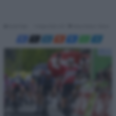
Davide Filippi
3 Giugno 2026, 12:47
Tempo di lettura: 1 Minuto