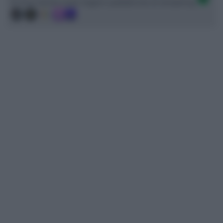
Ci trovi anche sulle migliori piattaforme di streaming