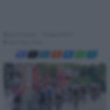
Michela Guarguaglini
26 Maggio 2026, 9:10
Tempo di lettura: 1 Minuto