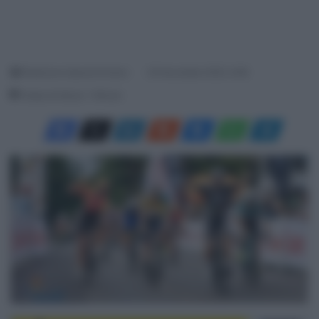
Redazione SpazioCiclismo
30 Novembre 2020, 9:48
Tempo di lettura: 1 Minuto