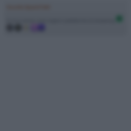
Ascolta SpazioTalk!
Ci trovi anche sulle migliori piattaforme di streaming