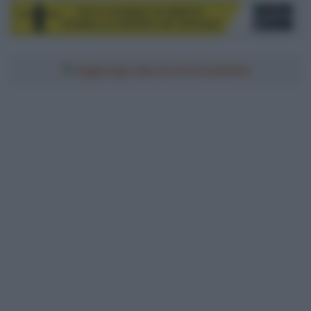
Aggiungici alle tue fonti preferite