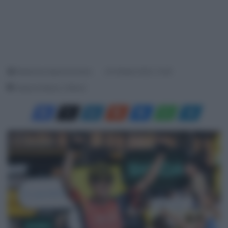
Redazione SpazioCiclismo
24 Ottobre 2023, 13:26
Tempo di lettura: 2 Minuti