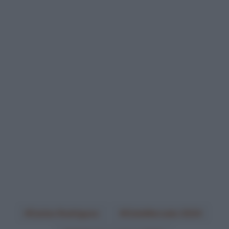
Carlos Rodriguez
CicloMercato 2024