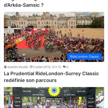
d’Arkéa-Samsic ?
RideLondon Classic
Quentin Rouillé
5 juillet 2019, 12 h 12
0
La Prudential RideLondon-Surrey Classic
redéfinie son parcours