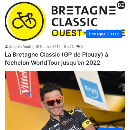
Bretagne Classic
Quentin Rouillé
5 juillet 2019, 15 h 23
0
La Bretagne Classic (GP de Plouay) à
l’échelon WorldTour jusqu’en 2022