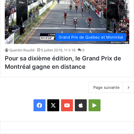
Grand Prix de Québec et Montréal
Quentin Rouillé
5 juillet 2019, 11 h 16
0
Pour sa dixième édition, le Grand Prix de
Montréal gagne en distance
Page suivante
Facebook
X
YouTube
Apple
Google
Play