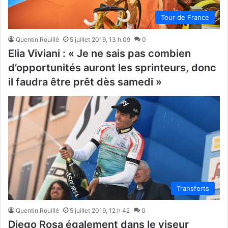
Tour de France
Quentin Rouillé
5 juillet 2019, 13 h 09
0
Elia Viviani : « Je ne sais pas combien
d’opportunités auront les sprinteurs, donc
il faudra être prêt dès samedi »
Transferts
Quentin Rouillé
5 juillet 2019, 12 h 42
0
Diego Rosa également dans le viseur