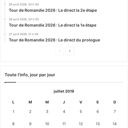
29 avril 2026, 20 h 00
Tour de Romandie 2026 : Le direct la 2e étape
28 avril 2026, 20 h 00
Tour de Romandie 2026 : Le direct la 1e étape
27 avril 2026, 21 h 04
Tour de Romandie 2026 : Le direct du prologue
Page
Page
précédente
suivante
Toute l’info, jour par jour
juillet 2019
L
M
M
J
V
S
D
1
2
3
4
5
6
7
8
9
10
11
12
13
14