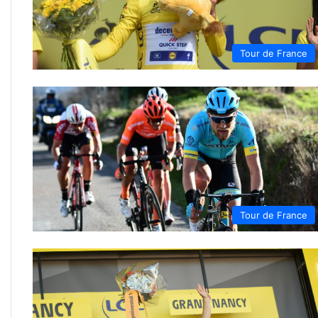
Tour de France
Tour de France