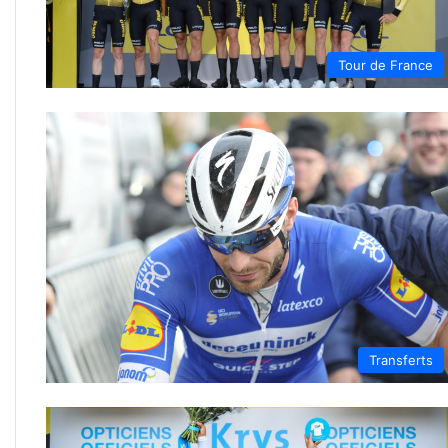
Tour de France
Transferts