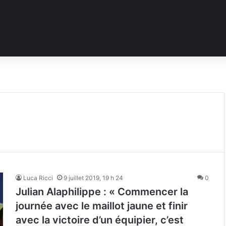
Luca Ricci
9 juillet 2019, 19 h 24
0
Julian Alaphilippe : « Commencer la
journée avec le maillot jaune et finir
avec la victoire d’un équipier, c’est