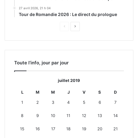
27 avril 2026, 21 h 04
Tour de Romandie 2026 : Le direct du prologue
Page
Page
précédente
suivante
Toute l’info, jour par jour
juillet 2019
L
M
M
J
V
S
D
1
2
3
4
5
6
7
8
9
10
11
12
13
14
15
16
17
18
19
20
21