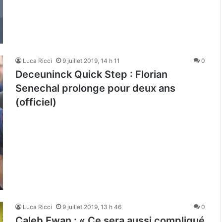
Luca Ricci
9 juillet 2019, 14 h 11
0
Deceuninck Quick Step : Florian
Senechal prolonge pour deux ans
(officiel)
Luca Ricci
9 juillet 2019, 13 h 46
0
Caleb Ewan : « Ce sera aussi compliqué