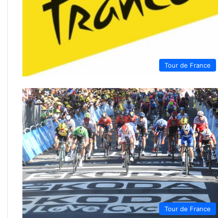
Tour de France
Tour de France