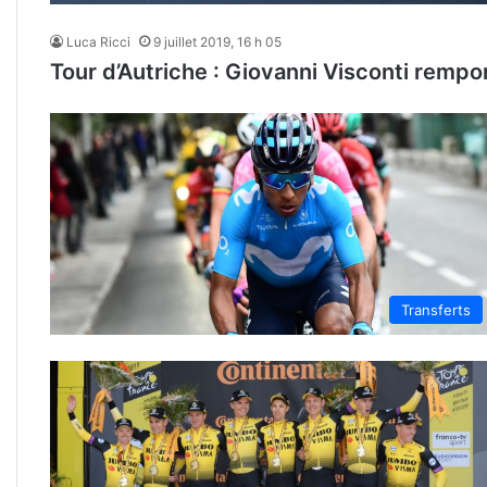
Luca Ricci
9 juillet 2019, 16 h 05
Tour d’Autriche : Giovanni Visconti rempo
Transferts