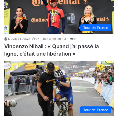
Tour de France
Nicolas Horlait
27 juillet 2019, 18 h 45
0
Vincenzo Nibali : « Quand j’ai passé la
ligne, c’était une libération »
Tour de France