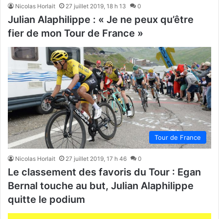
Nicolas Horlait
27 juillet 2019, 18 h 13
0
Julian Alaphilippe : « Je ne peux qu’être
fier de mon Tour de France »
Tour de France
Nicolas Horlait
27 juillet 2019, 17 h 46
0
Le classement des favoris du Tour : Egan
Bernal touche au but, Julian Alaphilippe
quitte le podium