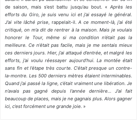
de saison, mais s’est battu jusqu’au bout. «
Après les
efforts du Giro, je suis venu ici et j’ai essayé le général.
J’ai vite lâché prise
, rappelait-il.
A ce moment-là, j’ai été
critiqué, on m’a dit de rentrer à la maison. Mais je voulais
honorer le Tour, même si ma condition n’était pas la
meilleure. Ce n’était pas facile, mais je me sentais mieux
ces derniers jours. Hier, j’ai attaqué d’entrée, et malgré les
efforts, j’ai voulu réessayer aujourd’hui. La montée était
sans fin et l’étape très courte. C’était presque un contre-
la-montre. Les 500 derniers mètres étaient interminables.
Quand j’ai passé la ligne, c’était vraiment une libération. Je
n’avais pas gagné depuis l’année dernière… J’ai fait
beaucoup de places, mais je ne gagnais plus. Alors gagner
ici, c’est forcément une grande joie.
»