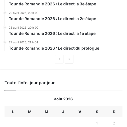
Tour de Romandie 2026 : Le direct la 3e étape
29 avril 2026, 20 h 00
Tour de Romandie 2026 : Le direct la 2e étape
28 avril 2026, 20 h 00
Tour de Romandie 2026 : Le direct la 1e étape
27 avril 2026, 21 h 04
Tour de Romandie 2026 : Le direct du prologue
Page
Page
précédente
suivante
Toute l’info, jour par jour
août 2026
L
M
M
J
V
S
D
1
2