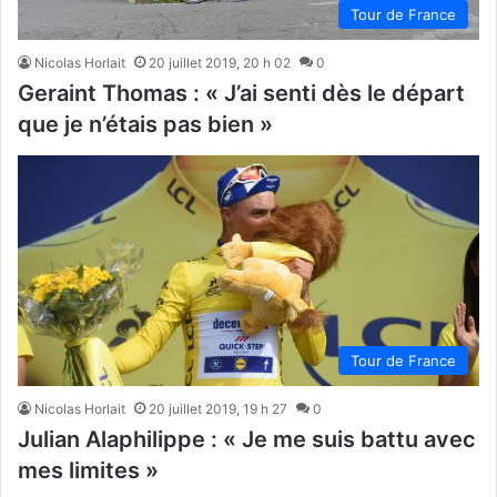
Tour de France
Nicolas Horlait
20 juillet 2019, 20 h 02
0
Geraint Thomas : « J’ai senti dès le départ
que je n’étais pas bien »
Tour de France
Nicolas Horlait
20 juillet 2019, 19 h 27
0
Julian Alaphilippe : « Je me suis battu avec
mes limites »