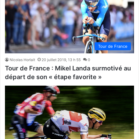
Tour de France
Nicolas Horlait
20 juillet 2019, 13 h 55
0
Tour de France : Mikel Landa surmotivé au
départ de son « étape favorite »