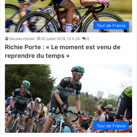
Tour de France
Nicolas Horlait
20 juillet 2019, 13 h 24
0
Richie Porte : « Le moment est venu de
reprendre du temps »
Tour de France