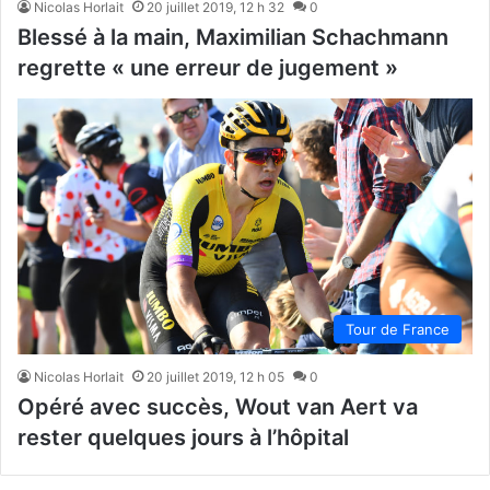
Nicolas Horlait
20 juillet 2019, 12 h 32
0
Blessé à la main, Maximilian Schachmann
regrette « une erreur de jugement »
Tour de France
Nicolas Horlait
20 juillet 2019, 12 h 05
0
Opéré avec succès, Wout van Aert va
rester quelques jours à l’hôpital