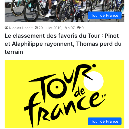
Tour de France
Nicolas Horlait
20 juillet 2019, 18 h 07
0
Le classement des favoris du Tour : Pinot
et Alaphilippe rayonnent, Thomas perd du
terrain
Tour de France