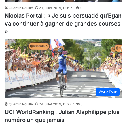
Quentin Rouillé
29 juillet 2019, 12 h 21
0
Nicolas Portal : « Je suis persuadé qu’Egan
va continuer à gagner de grandes courses
»
WorldTour
Quentin Rouillé
29 juillet 2019, 11 h 47
0
UCI WorldRanking : Julian Alaphilippe plus
numéro un que jamais