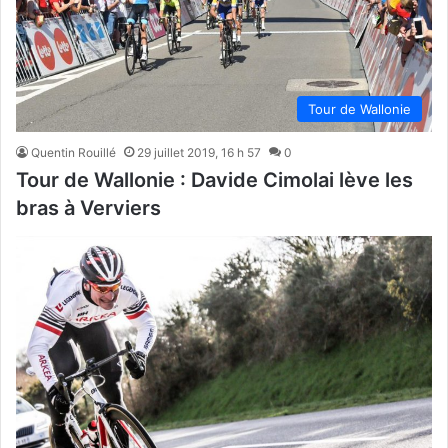
Tour de Wallonie
Quentin Rouillé
29 juillet 2019, 16 h 57
0
Tour de Wallonie : Davide Cimolai lève les
bras à Verviers