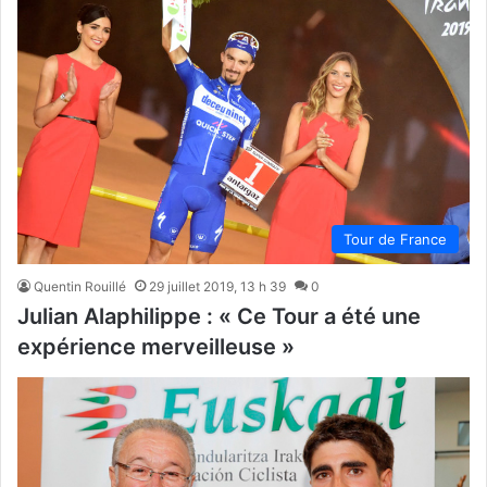
Tour de France
Quentin Rouillé
29 juillet 2019, 13 h 39
0
Julian Alaphilippe : « Ce Tour a été une
expérience merveilleuse »