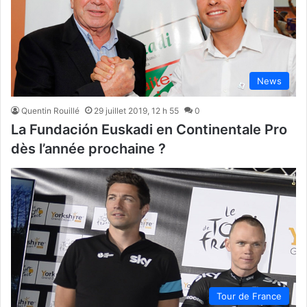
News
Quentin Rouillé
29 juillet 2019, 12 h 55
0
La Fundación Euskadi en Continentale Pro
dès l’année prochaine ?
Tour de France