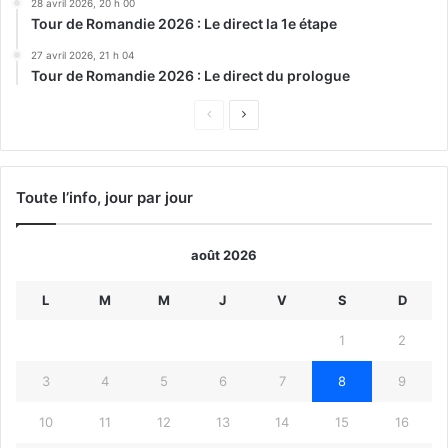
28 avril 2026, 20 h 00
Tour de Romandie 2026 : Le direct la 1e étape
27 avril 2026, 21 h 04
Tour de Romandie 2026 : Le direct du prologue
Page
Page
précédente
suivante
Toute l’info, jour par jour
août 2026
L
M
M
J
V
S
D
1
2
3
4
5
6
7
8
9
10
11
12
13
14
15
16