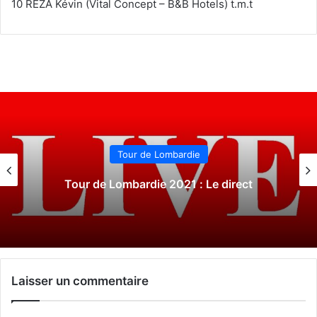
10 REZA Kévin (Vital Concept – B&B Hotels) t.m.t
Tour du Piémont
 Le direct
Tour du Piémont 2021 : 
Laisser un commentaire