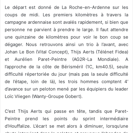
Le départ est donné de La Roche-en-Ardenne sur les
coups de midi. Les premiers kilomètres à travers la
campagne ardennaise sont avalés rapidement, si bien que
personne ne parvient à prendre le large. Il faut attendre
une quinzaine de kilomètres pour voir le bon coup se
dégager. Nous retrouvons ainsi un trio à l’avant, avec
Johan Le Bon (Vital Concept), Thijs Aerts (Télénet Fidea)
et Aurélien Paret-Peintre (AG2R-La Mondiale). A
l’approche de la côte de Bérisméril (1C, km40.5), seule
difficulté répertoriée du jour (mais pas la seule difficulté
de l’étape, loin de là), les trois hommes comptent 4′
d’avance sur un peloton mené par les équipiers du leader
Loïc Vliegen (Wanty-Groupe Gobert).
C’est Thijs Aerts qui passe en tête, tandis que Paret-
Peintre prend les points du sprint intermédiaire
d’Houffalize. L’écart se met alors à diminuer, lorsqu’une