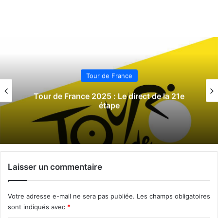
Tour de France
Tour de France 2025 : Le direct de la 21e
étape
Laisser un commentaire
Votre adresse e-mail ne sera pas publiée.
Les champs obligatoires
sont indiqués avec
*