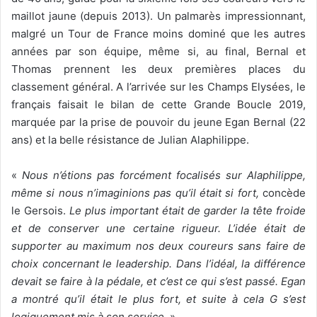
maillot jaune (depuis 2013). Un palmarès impressionnant,
malgré un Tour de France moins dominé que les autres
années par son équipe, même si, au final, Bernal et
Thomas prennent les deux premières places du
classement général. A l’arrivée sur les Champs Elysées, le
français faisait le bilan de cette Grande Boucle 2019,
marquée par la prise de pouvoir du jeune Egan Bernal (22
ans) et la belle résistance de Julian Alaphilippe.
«
Nous n’étions pas forcément focalisés sur Alaphilippe,
même si nous n’imaginions pas qu’il était si fort,
concède
le Gersois.
Le plus important était de garder la tête froide
et de conserver une certaine rigueur. L’idée était de
supporter au maximum nos deux coureurs sans faire de
choix concernant le leadership. Dans l’idéal, la différence
devait se faire à la pédale, et c’est ce qui s’est passé. Egan
a montré qu’il était le plus fort, et suite à cela G s’est
logiquement mis à son service.
»