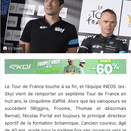
(c) Sirotti
Le Tour de France touche à sa fin, et l’équipe INEOS (ex-
Sky) vient de remporter un septième Tour de France en
huit ans, le cinquième d’affilé. Alors que les vainqueurs se
succèdent (Wiggins, Froome, Thomas et désormais
Bernal), Nicolas Portal est toujours le principal directeur
sportif de la formation britannique. L’ancien coureur, âgé
de 40 ans, guide pour la sixième fois ses coureurs vers le