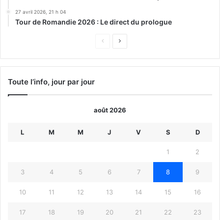
27 avril 2026, 21 h 04
Tour de Romandie 2026 : Le direct du prologue
Page
Page
précédente
suivante
Toute l’info, jour par jour
août 2026
L
M
M
J
V
S
D
1
2
3
4
5
6
7
8
9
10
11
12
13
14
15
16
17
18
19
20
21
22
23