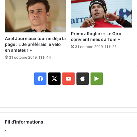
Primoz Roglic : « Le Giro
Axel Journiaux tourne déjà la
convient mieux à Tom »
page : « Je préférais le vélo
31 octobre 2019, 11 h 25
en amateur »
31 octobre 2019, 11 h 44
Facebook
X
YouTube
Apple
Google
Play
Fil d’informations