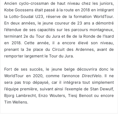
Ancien cyclo-crossman de haut niveau chez les juniors,
Kobe Goossens était passé à la route en 2018 en intégrant
la Lotto-Soudal U23, réserve de la formation WorldTour.
En deux années, le jeune coureur de 23 ans a démontré
l’étendue de ses capacités sur les parcours montagneux,
terminant 2e du Tour du Jura et 8e de la Ronde de l’Isard
en 2018. Cette année, il a encore élevé son niveau,
prenant la 3e place du Circuit des Ardennes, avant de
remporter largement le Tour du Jura.
Fort de ses succès, le jeune belge découvrira donc le
WorldTour en 2020, comme l’annonce
DirectVelo
. Il ne
sera pas trop dépaysé, car il intégrera tout simplement
l’équipe première, suivant ainsi l’exemple de Stan Dewulf,
Bjorg Lambrecht, Enzo Wouters, Tiesj Benoot ou encore
Tim Wellens.