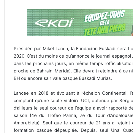
Présidée par Mikel Landa, la Fundacion Euskadi serait c
2020. C’est du moins ce qu’annonce le journal espagnol
dans les prochains jours, en même temps l’officialisatio
proche de Bahrain-Merida). Elle devrait rejoindre à ce 
BH ou encore sa rivale basque Euskadi Murias.
Lancée en 2018 et évoluant à l’échelon Continental, l
comptant qu’une seule victoire UCI, obtenue par Sergio 
d’ailleurs le seul coureur de l’équipe à avoir rapporté d
saison (4e du Trofeo Palma, 7e du Tour d’Andalousi
Amorebieta). Sauf que le coureur de 21 ans a rejoint d
formation basque dépeuplée. Depuis, seul Unai Cuadr