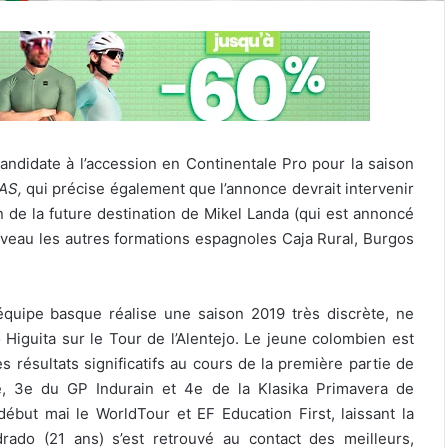
andidate à l’accession en Continentale Pro pour la saison
AS,
qui précise également que l’annonce devrait intervenir
n de la future destination de Mikel Landa (qui est annoncé
niveau les autres formations espagnoles Caja Rural, Burgos
’équipe basque réalise une saison 2019 très discrète, ne
Higuita sur le Tour de l’Alentejo. Le jeune colombien est
es résultats significatifs au cours de la première partie de
e, 3e du GP Indurain et 4e de la Klasika Primavera de
ébut mai le WorldTour et EF Education First, laissant la
ado (21 ans) s’est retrouvé au contact des meilleurs,