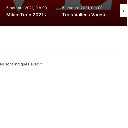
6 octobre 2021, 0 h 00
5 octobre 2021, 0 h 00
3 oct
Milan-Turin 2021 : Le direct
Trois Vallées Varésines 2021 : Le direct
res sont indiqués avec
*