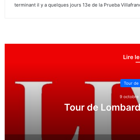
terminant il y a quelques jours 13e de la Prueba Villafran
Lire l
Tour de
9 octobre 
Tour de Lombardi