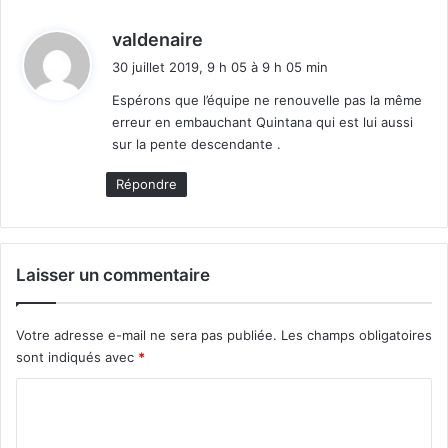
d
valdenaire
i
30 juillet 2019, 9 h 05 à 9 h 05 min
t
Espérons que l’équipe ne renouvelle pas la même
erreur en embauchant Quintana qui est lui aussi
:
sur la pente descendante .
Répondre
Laisser un commentaire
Votre adresse e-mail ne sera pas publiée.
Les champs obligatoires
sont indiqués avec
*
C
o