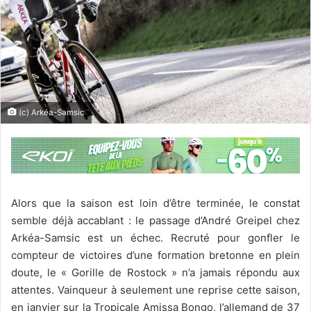
(c) Arkéa-Samsic
Alors que la saison est loin d’être terminée, le constat
semble déjà accablant : le passage d’André Greipel chez
Arkéa-Samsic est un échec. Recruté pour gonfler le
compteur de victoires d’une formation bretonne en plein
doute, le « Gorille de Rostock » n’a jamais répondu aux
attentes. Vainqueur à seulement une reprise cette saison,
en janvier sur la Tropicale Amissa Bongo, l’allemand de 37