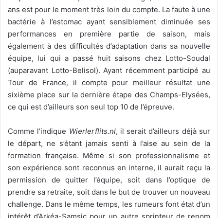
ans est pour le moment très loin du compte. La faute à une
bactérie à l’estomac ayant sensiblement diminuée ses
performances en première partie de saison, mais
également à des difficultés d’adaptation dans sa nouvelle
équipe, lui qui a passé huit saisons chez Lotto-Soudal
(auparavant Lotto-Belisol). Ayant récemment participé au
Tour de France, il compte pour meilleur résultat une
sixième place sur la dernière étape des Champs-Elysées,
ce qui est d’ailleurs son seul top 10 de l’épreuve.
Comme l’indique
Wierlerflits.nl
, il serait d’ailleurs déjà sur
le départ, ne s’étant jamais senti à l’aise au sein de la
formation française. Même si son professionnalisme et
son expérience sont reconnus en interne, il aurait reçu la
permission de quitter l’équipe, soit dans l’optique de
prendre sa retraite, soit dans le but de trouver un nouveau
challenge. Dans le même temps, les rumeurs font état d’un
intérêt d’Arkéa-Samsic pour un autre sprinteur de renom