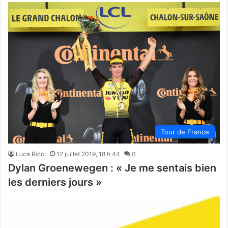
Tour de France
Luca Ricci
12 juillet 2019, 18 h 44
0
Dylan Groenewegen : « Je me sentais bien
les derniers jours »