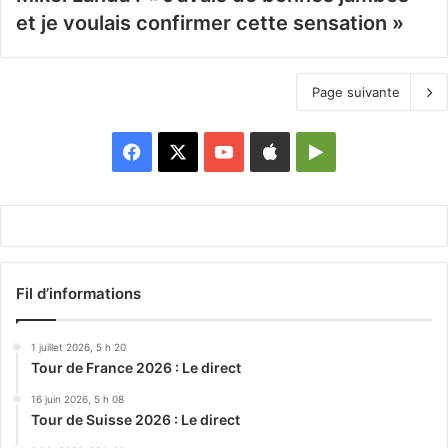
et je voulais confirmer cette sensation »
Page suivante
Facebook
X
YouTube
Apple
Google
Play
Fil d’informations
1 juillet 2026, 5 h 20
Tour de France 2026 : Le direct
16 juin 2026, 5 h 08
Tour de Suisse 2026 : Le direct