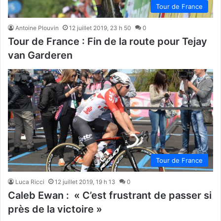
Tour de France
Antoine Plouvin
12 juillet 2019, 23 h 50
0
Tour de France : Fin de la route pour Tejay
van Garderen
Tour de France
Luca Ricci
12 juillet 2019, 19 h 13
0
Caleb Ewan : « C’est frustrant de passer si
près de la victoire »