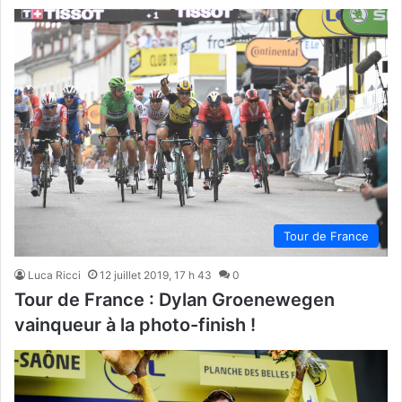
Tour de France
Luca Ricci
12 juillet 2019, 17 h 43
0
Tour de France : Dylan Groenewegen
vainqueur à la photo-finish !