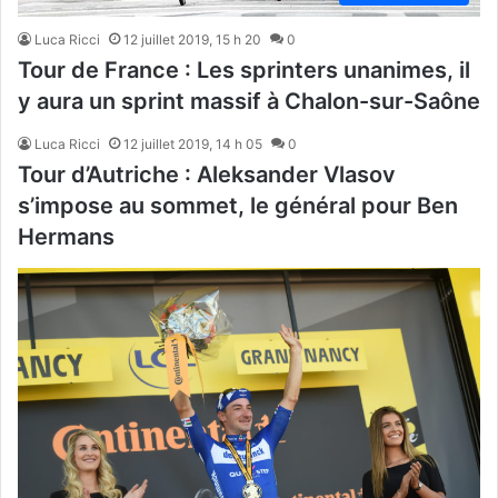
Luca Ricci
12 juillet 2019, 15 h 20
0
Tour de France : Les sprinters unanimes, il
y aura un sprint massif à Chalon-sur-Saône
Luca Ricci
12 juillet 2019, 14 h 05
0
Tour d’Autriche : Aleksander Vlasov
s’impose au sommet, le général pour Ben
Hermans