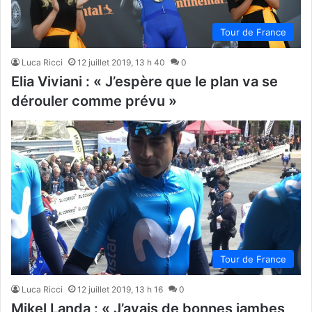
Tour de France
Luca Ricci
12 juillet 2019, 13 h 40
0
Elia Viviani : « J’espère que le plan va se
dérouler comme prévu »
Tour de France
Luca Ricci
12 juillet 2019, 13 h 16
0
Mikel Landa : « J’avais de bonnes jambes