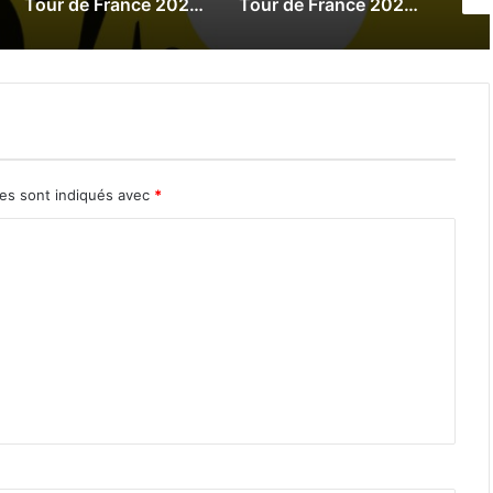
Tour de France 2025 : Le direct de la 19e étape
Tour de France 2025 : Le direct de la 18e étape
res sont indiqués avec
*