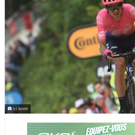
(c) Sirotti