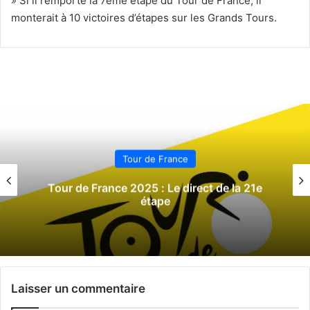
»
Si il remporte la 7ème étape du Tour de France, il
monterait à 10 victoires d’étapes sur les Grands Tours.
Tour de France
Tour de France 2025 : Le direct de la 21e
étape
Laisser un commentaire