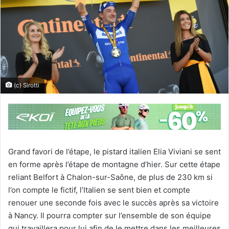
(c) Sirotti
Grand favori de l’étape, le pistard italien Elia Viviani se sent
en forme après l’étape de montagne d’hier. Sur cette étape
reliant Belfort à Chalon-sur-Saône, de plus de 230 km si
l’on compte le fictif, l’Italien se sent bien et compte
renouer une seconde fois avec le succès après sa victoire
à Nancy. Il pourra compter sur l’ensemble de son équipe
qui travaillera pour lui afin de le mettre dans les meilleures