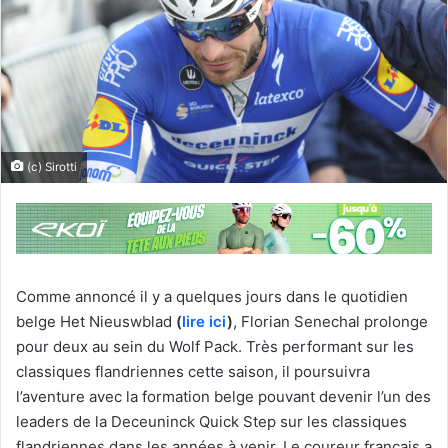
(c) Sirotti
Comme annoncé il y a quelques jours dans le quotidien
belge Het Nieuswblad
(
lire ici
)
, Florian Senechal prolonge
pour deux au sein du Wolf Pack. Très performant sur les
classiques flandriennes cette saison, il poursuivra
l’aventure avec la formation belge pouvant devenir l’un des
leaders de la Deceuninck Quick Step sur les classiques
flandriennes dans les années à venir. Le coureur français a