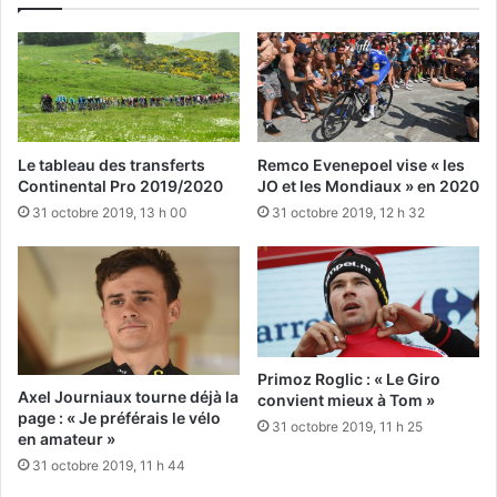
Le tableau des transferts
Remco Evenepoel vise « les
Continental Pro 2019/2020
JO et les Mondiaux » en 2020
31 octobre 2019, 13 h 00
31 octobre 2019, 12 h 32
Primoz Roglic : « Le Giro
Axel Journiaux tourne déjà la
convient mieux à Tom »
page : « Je préférais le vélo
31 octobre 2019, 11 h 25
en amateur »
31 octobre 2019, 11 h 44