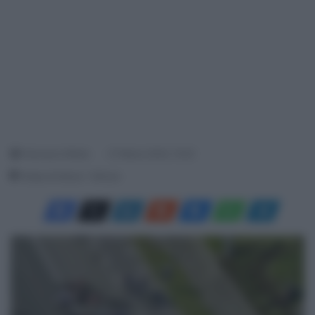
Francesco Mitola
27 Marzo 2024, 15:23
Tempo di lettura: 1 Minuto