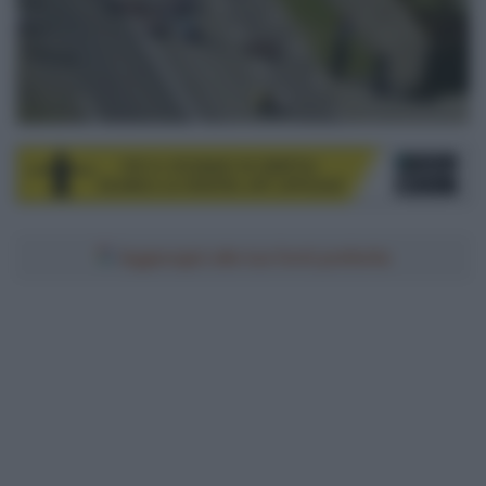
Aggiungici alle tue fonti preferite