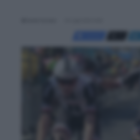
Davide Terraneo
30 Luglio 2018, 19:46
Facebook
X