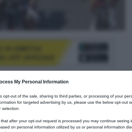
le tue fonti preferite
ocess My Personal Information
to opt-out of the sale, sharing to third parties, or processing of your per
formation for targeted advertising by us, please use the below opt-out s
 selection.
 that after your opt-out request is processed you may continue seeing i
ased on personal information utilized by us or personal information dis