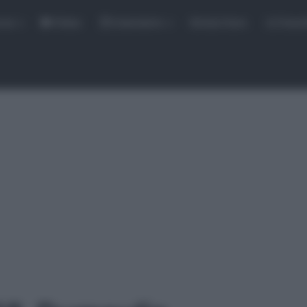
rse
Video
Calendario
Sintesi Gare
Classi