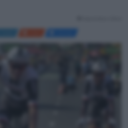
Tempo di lettura: 2 Minuti
LinkedIn
Reddit
Messenger