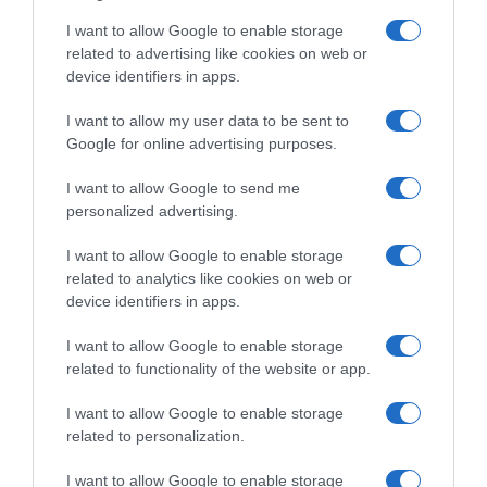
I want to allow Google to enable storage
related to advertising like cookies on web or
device identifiers in apps.
I want to allow my user data to be sent to
Google for online advertising purposes.
Vuelta a España 2022,
Vuelta a España 2022,
Top/Flop del Giorno
Lawson Craddock: “Trovo
I want to allow Google to send me
sempre qualcuno migliore di
9 Settembre 2022, 19:54
personalized advertising.
me, ma continuerò a
provarci”
I want to allow Google to enable storage
8 Settembre 2022, 8:51
related to analytics like cookies on web or
device identifiers in apps.
I want to allow Google to enable storage
related to functionality of the website or app.
Commenta
I want to allow Google to enable storage
related to personalization.
I want to allow Google to enable storage