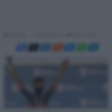
Davide Filippi
23 Giugno 2022, 21:45
Meno di un minuto