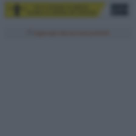
Aggiungici alle tue fonti preferite