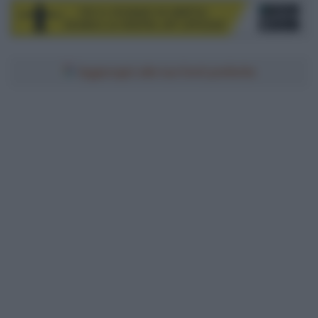
Aggiungici alle tue fonti preferite