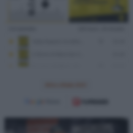
Giro d'Italia 2021
Tokyo
2020,
Daryl