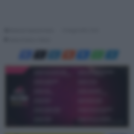
Redazione SpazioCiclismo
14 Giugno 2021, 15:10
Tempo di lettura: 2 Minuti